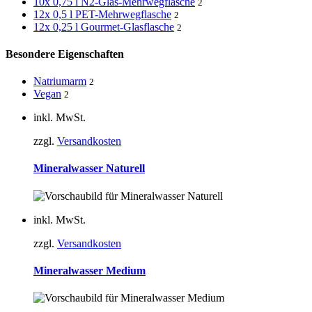
10x 0,75 l N2-Glas-Mehrwegflasche
2
12x 0,5 l PET-Mehrwegflasche
2
12x 0,25 l Gourmet-Glasflasche
2
Besondere Eigenschaften
Natriumarm
2
Vegan
2
inkl. MwSt.
zzgl.
Versandkosten
Mineralwasser Naturell
inkl. MwSt.
zzgl.
Versandkosten
Mineralwasser Medium