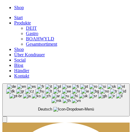
Close
Shop
Menu
Start
Produkte
DEIT
Gastro
BOAHWYLD
Gesamtsortiment
Shop
Über Kondrauer
Social
Blog
Händler
Kontakt
Deutsch