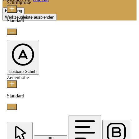
Schriftgröße
Erklärung
Werkzeugleiste ausblenden
Standard
Lesbare Schrift
Zeilenhöhe
Standard