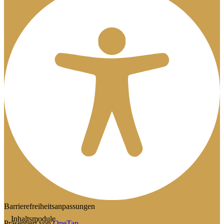
Barrierefreiheitsanpassungen
Inhaltsmodule
Präsentiert von
OneTap