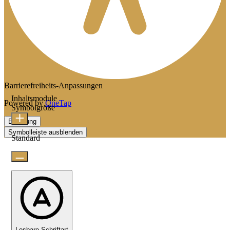
Barrierefreiheits-Anpassungen
Inhaltsmodule
Powered by
OneTap
Symbolgröße
Erklärung
Symbolleiste ausblenden
Standard
Lesbare Schriftart