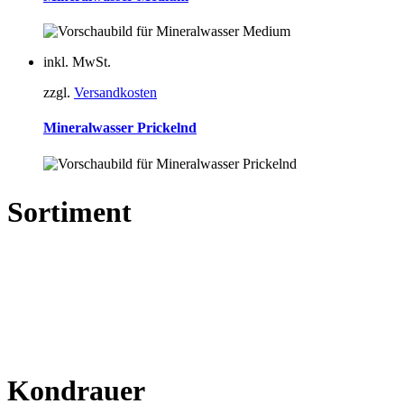
inkl. MwSt.
zzgl.
Versandkosten
Mineralwasser Prickelnd
Sortiment
Mineralwasser
Mineralwasser Plus
Limonaden
Schorlen
DEIT
BOAHWYLD
Kondrauer