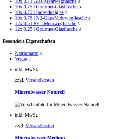
10x 0,7 l Glas-Mehrwegflasche
3
10x 0,75 l Gourmet-Glasflasche
3
10x 0,75 l Individualglas
2
10x 0,75 l N2-Glas-Mehrwegflasche
3
12x 0,5 l PET-Mehrwegflasche
3
12x 0,25 l Gourmet-Glasflasche
3
Besondere Eigenschaften
Natriumarm
3
Vegan
3
inkl. MwSt.
zzgl.
Versandkosten
Mineralwasser Naturell
inkl. MwSt.
zzgl.
Versandkosten
Mineralwasser Medium